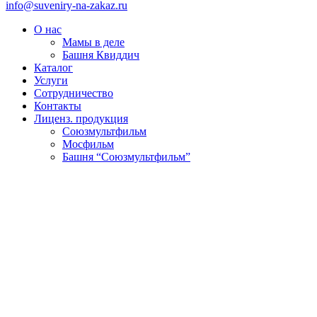
info@suveniry-na-zakaz.ru
О нас
Мамы в деле
Башня Квиддич
Каталог
Услуги
Сотрудничество
Контакты
Лиценз. продукция
Союзмультфильм
Мосфильм
Башня “Союзмультфильм”