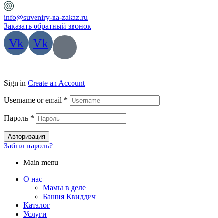
info@suveniry-na-zakaz.ru
Заказать обратный звонок
Vk
Vk
Sign in
Create an Account
Username or email
*
Пароль
*
Авторизация
Забыл пароль?
Main menu
О нас
Мамы в деле
Башня Квиддич
Каталог
Услуги