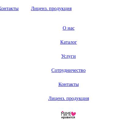
Контакты
Лиценз. продукция
О нас
Каталог
Услуги
Сотрудничество
Контакты
Лиценз. продукция