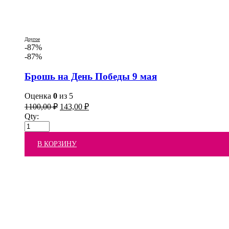
Другое
-87%
-87%
Брошь на День Победы 9 мая
Оценка
0
из 5
1100,00
₽
143,00
₽
Qty:
В КОРЗИНУ