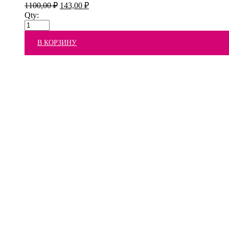
1100,00
₽
143,00
₽
Qty:
В КОРЗИНУ