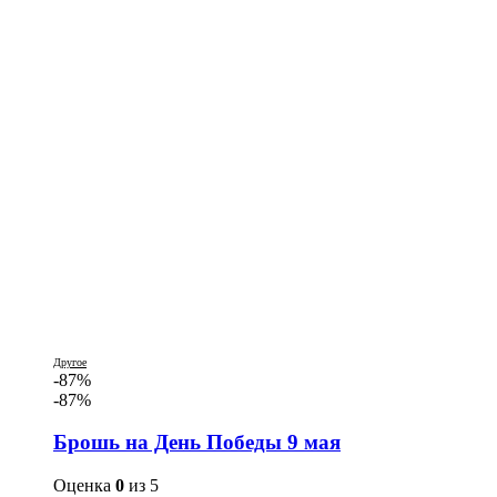
Другое
-87%
-87%
Брошь на День Победы 9 мая
Оценка
0
из 5