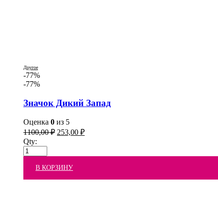
Другое
-77%
-77%
Значок Дикий Запад
Оценка
0
из 5
1100,00
₽
253,00
₽
Qty:
В КОРЗИНУ