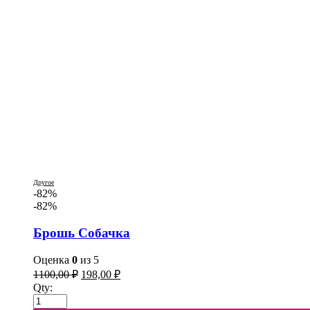
Другое
-82%
-82%
Брошь Собачка
Оценка
0
из 5
1100,00
₽
198,00
₽
Qty: