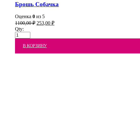
Брошь Собачка
Оценка
0
из 5
1100,00
₽
253,00
₽
Qty:
В КОРЗИНУ