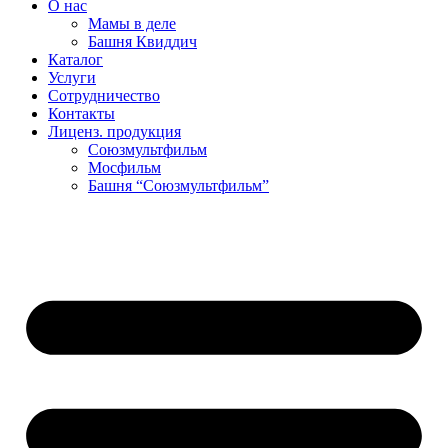
О нас
Мамы в деле
Башня Квиддич
Каталог
Услуги
Сотрудничество
Контакты
Лиценз. продукция
Союзмультфильм
Мосфильм
Башня “Союзмультфильм”