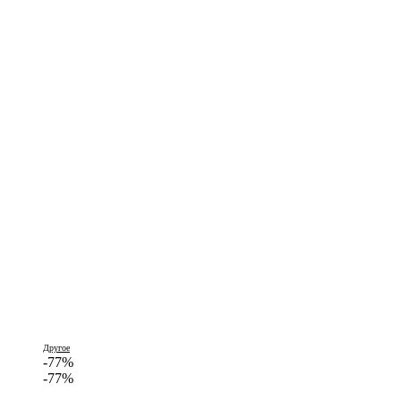
Другое
-77%
-77%