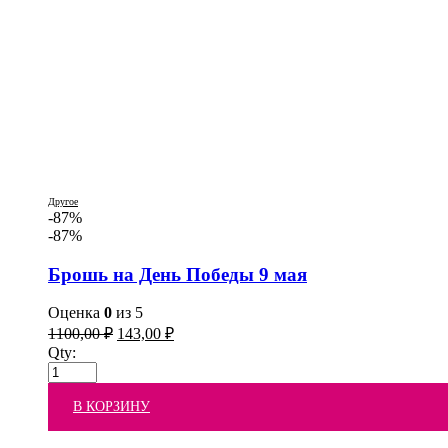
Другое
-87%
-87%
Брошь на День Победы 9 мая
Оценка
0
из 5
1100,00
₽
143,00
₽
Qty:
В КОРЗИНУ