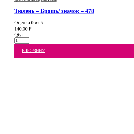
Броши и значки Морские жители
Тюлень – Брошь/ значок – 478
Оценка
0
из 5
140,00
₽
Qty:
В КОРЗИНУ