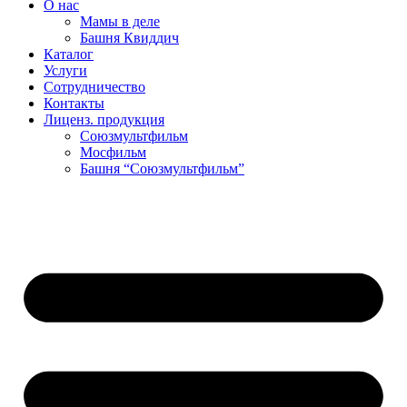
О нас
Мамы в деле
Башня Квиддич
Каталог
Услуги
Сотрудничество
Контакты
Лиценз. продукция
Союзмультфильм
Мосфильм
Башня “Союзмультфильм”