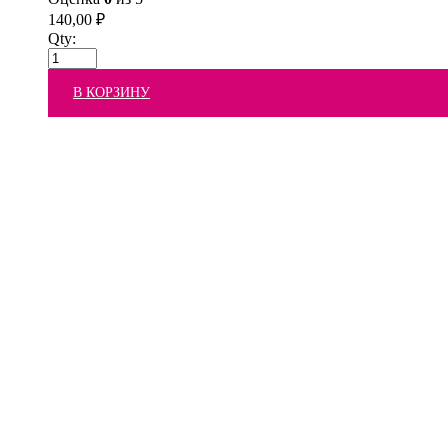
140,00
₽
Qty:
В КОРЗИНУ