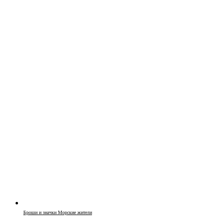
Броши и значки Морские жители