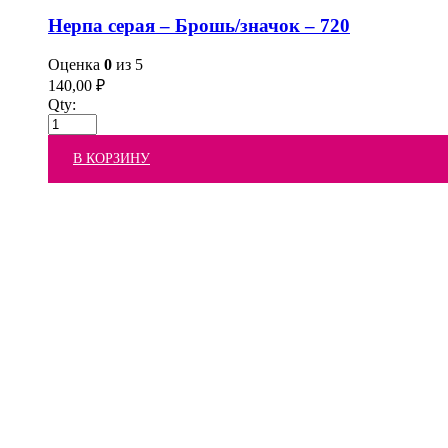
Нерпа серая – Брошь/значок – 720
Оценка
0
из 5
140,00
₽
Qty:
В КОРЗИНУ