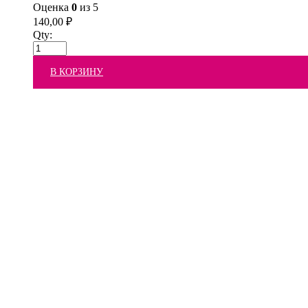
Оценка
0
из 5
140,00
₽
Qty:
В КОРЗИНУ