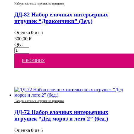
Наборы елочных игрушек на прищепке
ДД-82 Набор елочных интерьерных
игрушек “Дракончики” (3ед.)
Оценка
0
из 5
300,00
₽
Qty:
В КОРЗИНУ
Наборы елочных игрушек на прищепке
ДД-72 Набор елочных интерьерных
игрушек “Дед мороз и лето 2” (6ед.)
Оценка
0
из 5