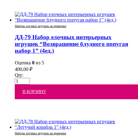
Наборы елочных игрушек на прищепке
ДД-79 Набор елочных интерьерных
игрушек “Возвращение блудного попугая
набор 1” (4ед.)
Оценка
0
из 5
400,00
₽
Qty:
В КОРЗИНУ
Наборы елочных игрушек на прищепке