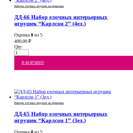
Наборы елочных игрушек на прищепке
ДД-66 Набор елочных интерьерных
игрушек “Карлсон 2” (4ед.)
Оценка
0
из 5
400,00
₽
Qty:
В КОРЗИНУ
Наборы елочных игрушек на прищепке
ДД-65 Набор елочных интерьерных
игрушек “Карлсон 1” (3ед.)
Оценка
0
из 5