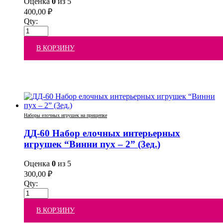
Оценка
0
из 5
400,00
₽
Qty:
В КОРЗИНУ
Наборы елочных игрушек на прищепке
ДД-60 Набор елочных интерьерных
игрушек “Винни пух – 2” (3ед.)
Оценка
0
из 5
300,00
₽
Qty:
В КОРЗИНУ