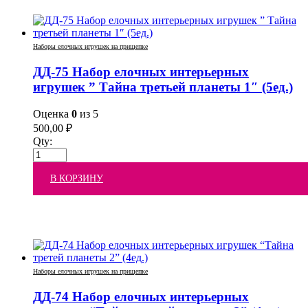
Наборы елочных игрушек на прищепке
ДД-75 Набор елочных интерьерных
игрушек ” Тайна третьей планеты 1″ (5ед.)
Оценка
0
из 5
500,00
₽
Qty:
В КОРЗИНУ
Наборы елочных игрушек на прищепке
ДД-74 Набор елочных интерьерных