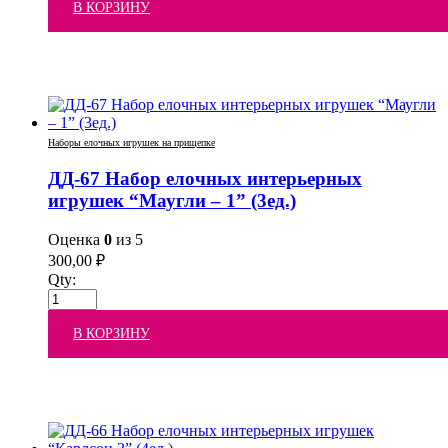
В КОРЗИНУ
Наборы елочных игрушек на прищепке
ДД-67 Набор елочных интерьерных
игрушек “Маугли – 1” (3ед.)
Оценка
0
из 5
300,00
₽
Qty:
В КОРЗИНУ