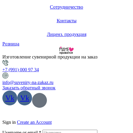
Сотрудничество
Контакты
Лиценз. продукция
Розница
Изготовление сувенирной продукции на заказ
+7 (991) 000 97 34
info@suveniry-na-zakaz.ru
Заказать обратный звонок
Vk
Vk
Sign in
Create an Account
Username or email
*