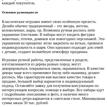
каждый покупатель.
Основные разновидности
Классические игрушки имеют свою особенную прелесть.
Дизайн обычно традиционный – это звезды, ангелы,
колокольчики, шары, пр. Возможна ручная роспись либо
украшение блестками. В наборы могут входить фигурки
животных, птичек, домиков или новогодних персонажей. Эти
украшения на прищепке легко закрепить на ветках, привнеся
индивидуальность и шарм. Они идеально подходят для семей
с детьми, создают волшебную атмосферу праздника.
Игрушки ручной работы, представленные в разделе,
изготавливаются из дерева разных пород, могут
декорироваться, покрываться лаком, окрашиваться. В качестве
декора чаще всего применяют бисер либо вышивку, делают
роспись. Мы гарантируем вам высокое качество товара в
продаже, большой выбор вариантов и индивидуальный
подход. Оставляйте заявку для получения консультации по
интересующим вопросам, помощи в выборе. Все наборы идут
с подробными описаниями и фото, в наличии много
интересных ретро-вариантов в советском стиле. Минимальная
сумма заказа 50 тыс. рублей.