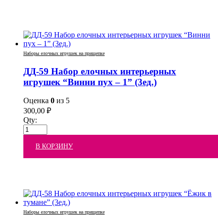
Наборы елочных игрушек на прищепке
ДД-59 Набор елочных интерьерных
игрушек “Винни пух – 1” (3ед.)
Оценка
0
из 5
300,00
₽
Qty:
В КОРЗИНУ
Наборы елочных игрушек на прищепке