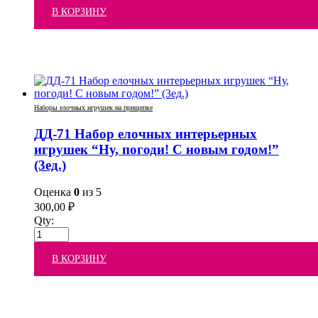
В КОРЗИНУ
Наборы елочных игрушек на прищепке
ДД-71 Набор елочных интерьерных
игрушек “Ну, погоди! С новым годом!”
(3ед.)
Оценка
0
из 5
300,00
₽
Qty:
В КОРЗИНУ