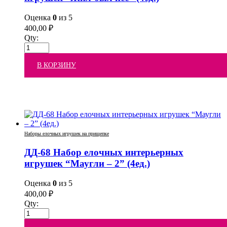
Оценка
0
из 5
400,00
₽
Qty:
В КОРЗИНУ
Наборы елочных игрушек на прищепке
ДД-68 Набор елочных интерьерных
игрушек “Маугли – 2” (4ед.)
Оценка
0
из 5
400,00
₽
Qty: