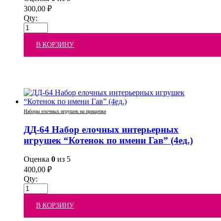
300,00
₽
Qty:
В КОРЗИНУ
Наборы елочных игрушек на прищепке
ДД-64 Набор елочных интерьерных
игрушек “Котенок по имени Гав” (4ед.)
Оценка
0
из 5
400,00
₽
Qty:
В КОРЗИНУ