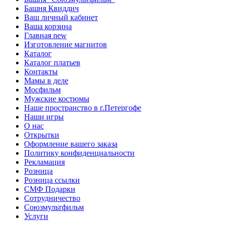
Башня Квиддич
Ваш личный кабинет
Ваша корзина
Главная new
Изготовление магнитов
Каталог
Каталог платьев
Контакты
Мамы в деле
Мосфильм
Мужские костюмы
Наше пространство в г.Петергофе
Наши игры
О нас
Открытки
Оформление вашего заказа
Политику конфиденциальности
Рекламация
Розница
Розница ссылки
СМФ Подарки
Сотрудничество
Союзмультфильм
Услуги