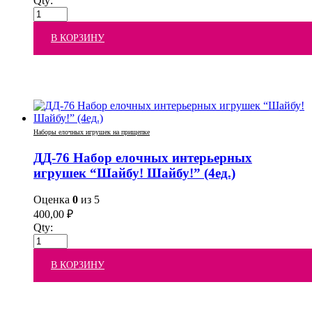
Qty:
В КОРЗИНУ
Наборы елочных игрушек на прищепке
ДД-76 Набор елочных интерьерных
игрушек “Шайбу! Шайбу!” (4ед.)
Оценка
0
из 5
400,00
₽
Qty:
В КОРЗИНУ