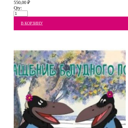
550,00
₽
Qty:
В КОРЗИНУ