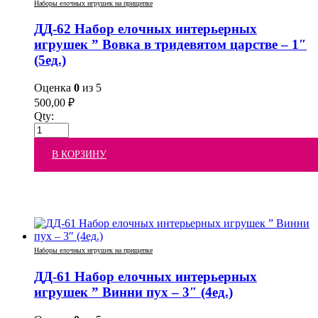
Наборы елочных игрушек на прищепке
ДД-62 Набор елочных интерьерных
игрушек ” Вовка в тридевятом царстве – 1″
(5ед.)
Оценка
0
из 5
500,00
₽
Qty:
В КОРЗИНУ
Наборы елочных игрушек на прищепке
ДД-61 Набор елочных интерьерных
игрушек ” Винни пух – 3″ (4ед.)