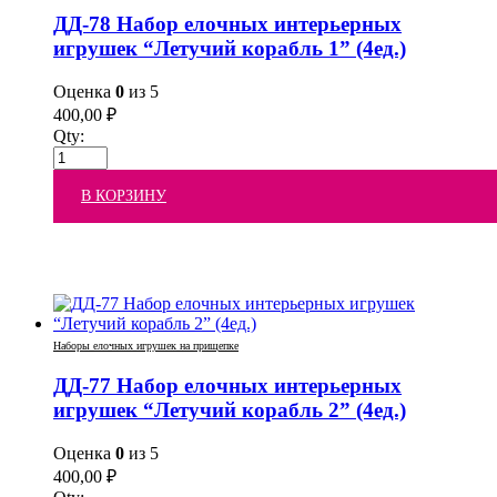
ДД-78 Набор елочных интерьерных
игрушек “Летучий корабль 1” (4ед.)
Оценка
0
из 5
400,00
₽
Qty:
В КОРЗИНУ
Наборы елочных игрушек на прищепке
ДД-77 Набор елочных интерьерных
игрушек “Летучий корабль 2” (4ед.)
Оценка
0
из 5
400,00
₽