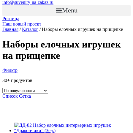
info@suveniry-na-zakaz.ru
Menu
Розница
Наш новый проект
Главная
/
Каталог
/ Наборы елочных игрушек на прищепке
Наборы елочных игрушек
на прищепке
Фильтр
30+ продуктов
Список
Сетка