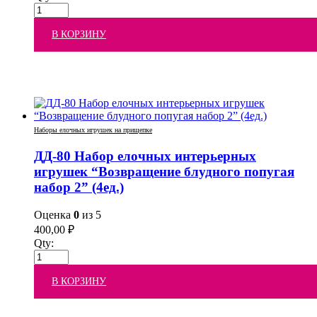
В КОРЗИНУ
Наборы елочных игрушек на прищепке
ДД-80 Набор елочных интерьерных
игрушек “Возвращение блудного попугая
набор 2” (4ед.)
Оценка
0
из 5
400,00
₽
Qty:
В КОРЗИНУ