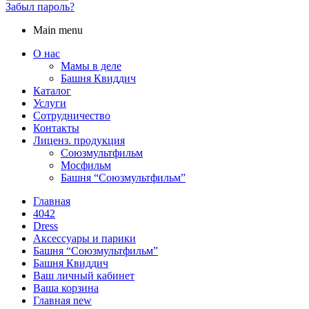
Забыл пароль?
Main menu
О нас
Мамы в деле
Башня Квиддич
Каталог
Услуги
Сотрудничество
Контакты
Лиценз. продукция
Союзмультфильм
Мосфильм
Башня “Союзмультфильм”
Главная
4042
Dress
Аксессуары и парики
Башня “Союзмультфильм”
Башня Квиддич
Ваш личный кабинет
Ваша корзина
Главная new