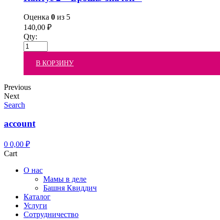
Оценка
0
из 5
140,00
₽
Qty:
В КОРЗИНУ
Previous
Next
Search
account
0
0,00
₽
Cart
О нас
Мамы в деле
Башня Квиддич
Каталог
Услуги
Сотрудничество