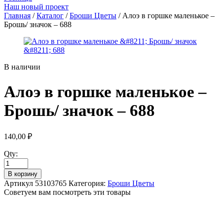
Наш новый проект
Главная
/
Каталог
/
Броши Цветы
/ Алоэ в горшке маленькое –
Брошь/ значок – 688
В наличии
Алоэ в горшке маленькое –
Брошь/ значок – 688
140,00
₽
Qty:
В корзину
Артикул
53103765
Категория:
Броши Цветы
Советуем вам посмотреть эти товары