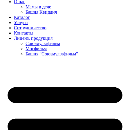
О нас
Мамы в деле
Башня Квиддич
Каталог
Услуги
Сотрудничество
Контакты
Лиценз. продукция
Союзмультфильм
Мосфильм
Башня “Союзмультфильм”