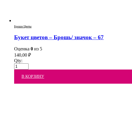
Броши Цветы
Букет цветов – Брошь/ значок – 67
Оценка
0
из 5
140,00
₽
Qty:
В КОРЗИНУ