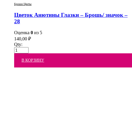
Броши Цветы
Цветок Анютины Глазки – Брошь/ значок –
28
Оценка
0
из 5
140,00
₽
Qty:
В КОРЗИНУ