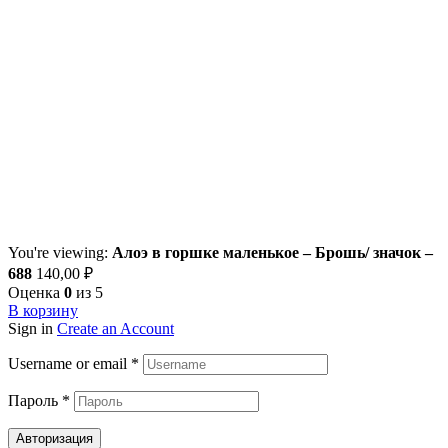
You're viewing:
Алоэ в горшке маленькое – Брошь/ значок –
688
140,00
₽
Оценка
0
из 5
В корзину
Sign in
Create an Account
Username or email
*
Пароль
*
Авторизация