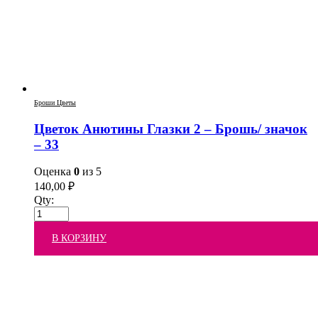
Броши Цветы
Цветок Анютины Глазки 2 – Брошь/ значок
– 33
Оценка
0
из 5
140,00
₽
Qty:
В КОРЗИНУ