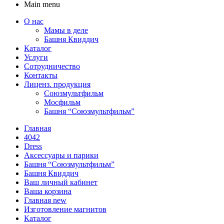
Main menu
О нас
Мамы в деле
Башня Квиддич
Каталог
Услуги
Сотрудничество
Контакты
Лиценз. продукция
Союзмультфильм
Мосфильм
Башня “Союзмультфильм”
Главная
4042
Dress
Аксессуары и парики
Башня “Союзмультфильм”
Башня Квиддич
Ваш личный кабинет
Ваша корзина
Главная new
Изготовление магнитов
Каталог