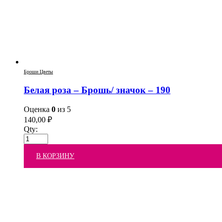
Броши Цветы
Белая роза – Брошь/ значок – 190
Оценка
0
из 5
140,00
₽
Qty:
В КОРЗИНУ