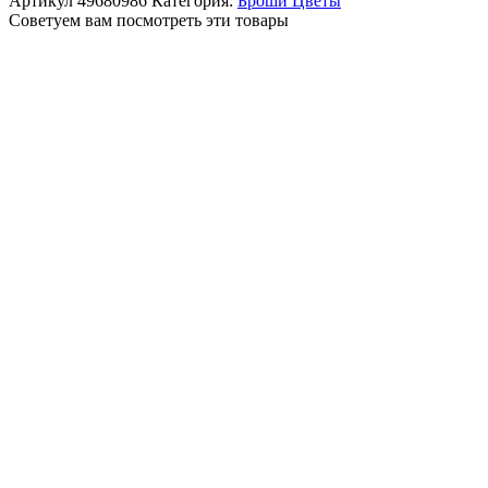
Артикул
49680986
Категория:
Броши Цветы
Советуем вам посмотреть эти товары