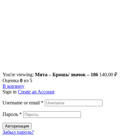
You're viewing:
Мята – Брошь/ значок – 186
140,00
₽
Оценка
0
из 5
В корзину
Sign in
Create an Account
Username or email
*
Пароль
*
Авторизация
Забыл пароль?