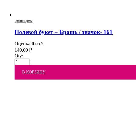
Броши Цветы
Полевой букет – Брошь / значок- 161
Оценка
0
из 5
140,00
₽
Qty:
В КОРЗИНУ