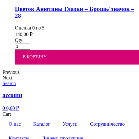
Цветок Анютины Глазки – Брошь/ значок –
28
Оценка
0
из 5
140,00
₽
Qty:
В КОРЗИНУ
Previous
Next
Search
account
0
0,00
₽
Cart
О нас
Каталог
Услуги
Сотрудничество
Контакты
Лиценз. продукция