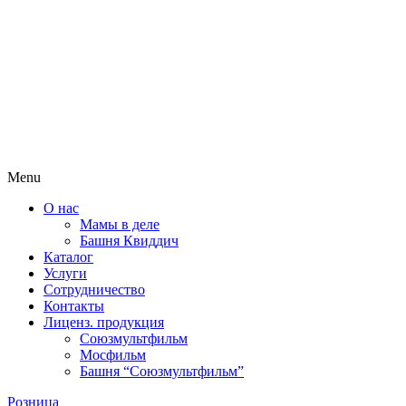
Menu
О нас
Мамы в деле
Башня Квиддич
Каталог
Услуги
Сотрудничество
Контакты
Лиценз. продукция
Союзмультфильм
Мосфильм
Башня “Союзмультфильм”
Розница