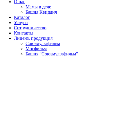
О нас
Мамы в деле
Башня Квиддич
Каталог
Услуги
Сотрудничество
Контакты
Лиценз. продукция
Союзмультфильм
Мосфильм
Башня “Союзмультфильм”