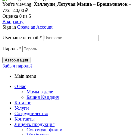
You're viewing:
Хэллоуин_Летучая Мышь – Брошь/значок –
772
140,00
₽
Оценка
0
из 5
В корзину
Sign in
Create an Account
Username or email
*
Пароль
*
Авторизация
Забыл пароль?
Main menu
О нас
Мамы в деле
Башня Квиддич
Каталог
Услуги
Сотрудничество
Контакты
Лиценз. продукция
Союзмультфильм