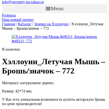
info@suveniry-na-zakaz.ru
Menu
Розница
Наш новый проект
Главная
/
Каталог
/
Значки на Хэллоуин
/ Хэллоуин_Летучая
Мышь – Брошь/значок – 772
В наличии
Хэллоуин_Летучая Мышь –
Брошь/значок – 772
Материал: натуральное дерево;
Размер: 42*74 мм;
У Вас есть уникальная возможность купить авторскую брошь
по цене производителя!