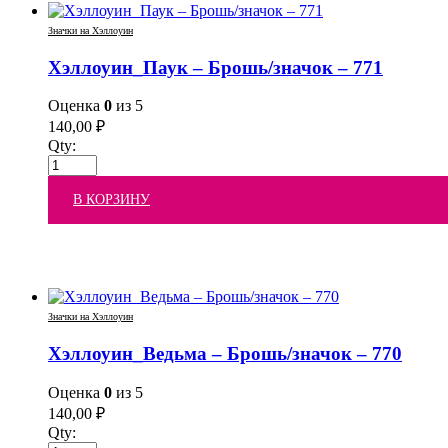
Значки на Хэллоуин
Хэллоуин_Паук – Брошь/значок – 771
Оценка
0
из 5
140,00
₽
Qty:
В КОРЗИНУ
Значки на Хэллоуин
Хэллоуин_Ведьма – Брошь/значок – 770
Оценка
0
из 5
140,00
₽
Qty: