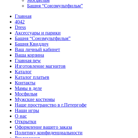
Мосфильм
Башня “Союзмультфильм”
Главная
4042
Dress
Аксессуары и парики
Башня “Союзмультфильм”
Башня Квиддич
Ваш личный кабинет
Ваша корзина
Главная new
Изготовление магнитов
Каталог
Каталог платьев
Контакты
Мамы в деле
Мосфильм
Мужские костюмы
Наше пространство в г.Петергофе
Наши игры
О нас
Открытки
Оформление вашего заказа
Политику конфиденциальности