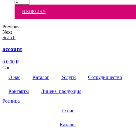
В КОРЗИНУ
Previous
Next
Search
account
0
0,00
₽
Cart
О нас
Каталог
Услуги
Сотрудничество
Контакты
Лиценз. продукция
Розница
О нас
Каталог