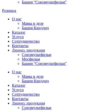
Башня “Союзмультфильм”
Розница
О нас
Мамы в деле
Башня Квиддич
Каталог
Услуги
Сотрудничество
Контакты
Лиценз. продукция
Союзмультфильм
Мосфильм
Башня “Союзмультфильм”
О нас
Мамы в деле
Башня Квиддич
Каталог
Услуги
Сотрудничество
Контакты
Лиценз. продукция
Союзмультфильм