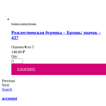
Броши и значки Коровы
Рождественская буренка – Брошь/ значок –
437
Оценка
0
из 5
140,00
₽
Qty:
В КОРЗИНУ
Previous
Next
Search
account