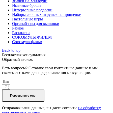
Значки на Хэллоуин
Именные броши
Интерьерные подвески
Наборы елочных игрушек на прищепке
Настольные игры
Органайзеры для вышивки
Разное
Раскраски
СОЮЗМУЛЬТФИЛЬМ
Союзмультфильм
Back to top
Бесплатная консультация
Обратный звонок
Есть вопросы? Оставьте свои контактные данные и мы
свяжемся с вами для предоставления консультации.
Перезвоните мне!
Отправляя ваши данные, вы даете согласие
на обработку
персональных данных