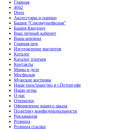
Главная
4042
Dress
Аксессуары и парики
Башня “Союзмультфильм”
Башня Квиддич
Ваш личный кабинет
Ваша корзина
Главная new
Изготовление магнитов
Каталог
Каталог платьев
Контакты
Мамы в деле
Мосфильм
Мужские костюмы
Наше пространство в г.Петергофе
Наши игры
О нас
Открытки
Оформление вашего заказа
Политику конфиденциальности
Рекламация
Розница
Розница ссылки