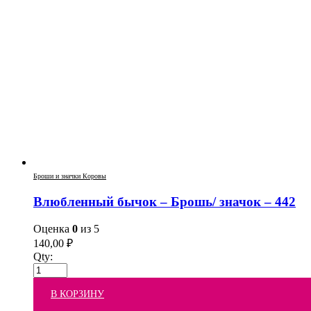
Броши и значки Коровы
Влюбленный бычок – Брошь/ значок – 442
Оценка
0
из 5
140,00
₽
Qty:
В КОРЗИНУ