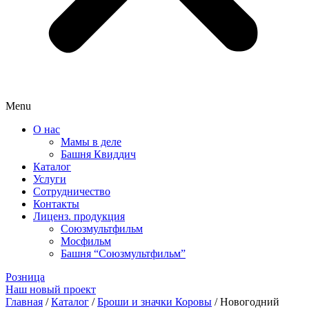
Menu
О нас
Мамы в деле
Башня Квиддич
Каталог
Услуги
Сотрудничество
Контакты
Лиценз. продукция
Союзмультфильм
Мосфильм
Башня “Союзмультфильм”
Розница
Наш новый проект
Главная
/
Каталог
/
Броши и значки Коровы
/ Новогодний