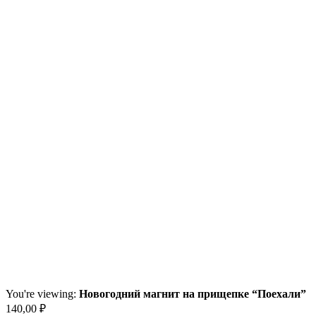
You're viewing:
Новогодний магнит на прищепке “Поехали”
140,00
₽