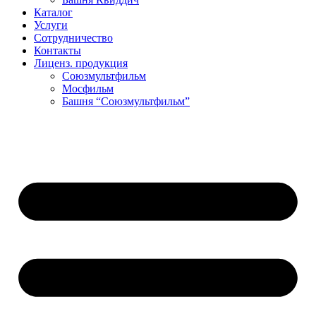
Каталог
Услуги
Сотрудничество
Контакты
Лиценз. продукция
Союзмультфильм
Мосфильм
Башня “Союзмультфильм”