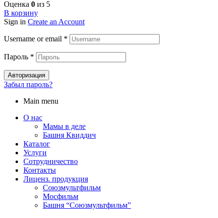
Оценка
0
из 5
В корзину
Sign in
Create an Account
Username or email
*
Пароль
*
Авторизация
Забыл пароль?
Main menu
О нас
Мамы в деле
Башня Квиддич
Каталог
Услуги
Сотрудничество
Контакты
Лиценз. продукция
Союзмультфильм
Мосфильм
Башня “Союзмультфильм”