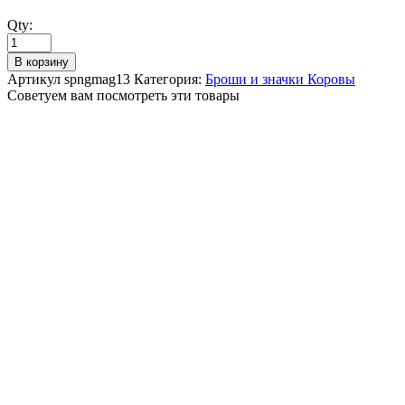
Qty:
В корзину
Артикул
spngmag13
Категория:
Броши и значки Коровы
Советуем вам посмотреть эти товары