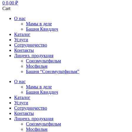
0
0,00
₽
Cart
О нас
Мамы в деле
Башня Квиддич
Каталог
Услуги
Сотрудничество
Контакты
Лиценз. продукция
Союзмультфильм
Мосфильм
Башня “Союзмультфильм”
О нас
Мамы в деле
Башня Квиддич
Каталог
Услуги
Сотрудничество
Контакты
Лиценз. продукция
Союзмультфильм
Мосфильм