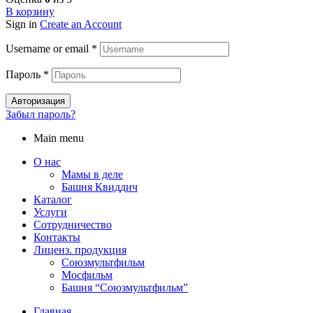
В корзину
Sign in
Create an Account
Username or email
*
Пароль
*
Авторизация
Забыл пароль?
Main menu
О нас
Мамы в деле
Башня Квиддич
Каталог
Услуги
Сотрудничество
Контакты
Лиценз. продукция
Союзмультфильм
Мосфильм
Башня “Союзмультфильм”
Главная