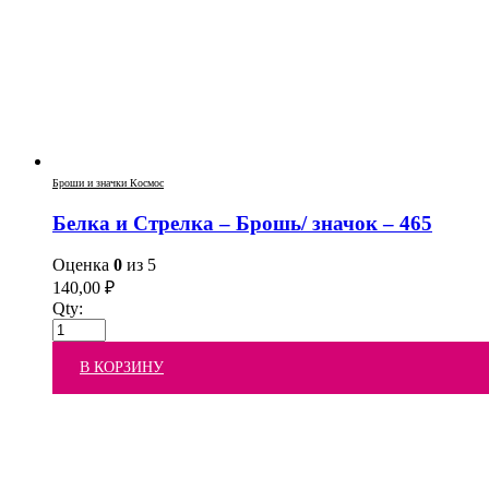
Броши и значки Космос
Белка и Стрелка – Брошь/ значок – 465
Оценка
0
из 5
140,00
₽
Qty:
В КОРЗИНУ