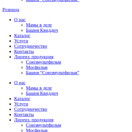
Розница
О нас
Мамы в деле
Башня Квиддич
Каталог
Услуги
Сотрудничество
Контакты
Лиценз. продукция
Союзмультфильм
Мосфильм
Башня “Союзмультфильм”
О нас
Мамы в деле
Башня Квиддич
Каталог
Услуги
Сотрудничество
Контакты
Лиценз. продукция
Союзмультфильм
Мосфильм