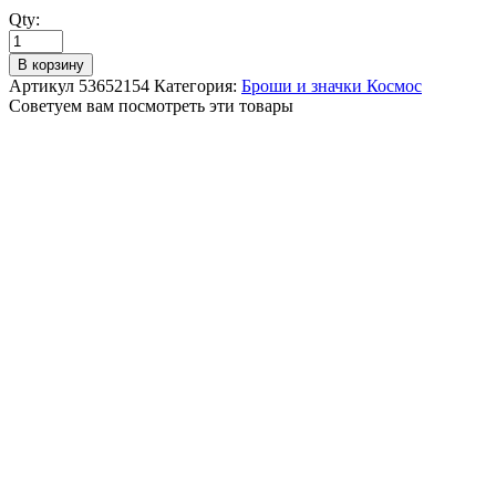
Qty:
В корзину
Артикул
53652154
Категория:
Броши и значки Космос
Советуем вам посмотреть эти товары