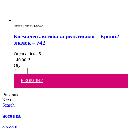
Броши и значки Космос
Космическая собака реактивная – Брошь/
значок – 742
Оценка
0
из 5
140,00
₽
Qty:
В КОРЗИНУ
Previous
Next
Search
account
0
0,00
₽