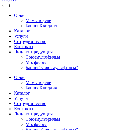
Cart
О нас
Мамы в деле
Башня Квиддич
Каталог
Услуги
Сотрудничество
Контакты
Лиценз. продукция
Союзмультфильм
Мосфильм
Башня “Союзмультфильм”
О нас
Мамы в деле
Башня Квиддич
Каталог
Услуги
Сотрудничество
Контакты
Лиценз. продукция
Союзмультфильм
Мосфильм
Башня “Союзмультфильм”