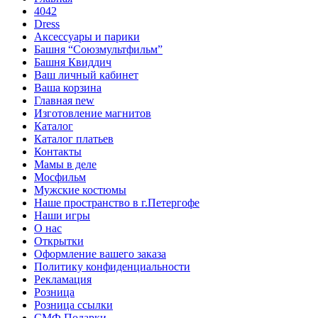
4042
Dress
Аксессуары и парики
Башня “Союзмультфильм”
Башня Квиддич
Ваш личный кабинет
Ваша корзина
Главная new
Изготовление магнитов
Каталог
Каталог платьев
Контакты
Мамы в деле
Мосфильм
Мужские костюмы
Наше пространство в г.Петергофе
Наши игры
О нас
Открытки
Оформление вашего заказа
Политику конфиденциальности
Рекламация
Розница
Розница ссылки
СМФ Подарки