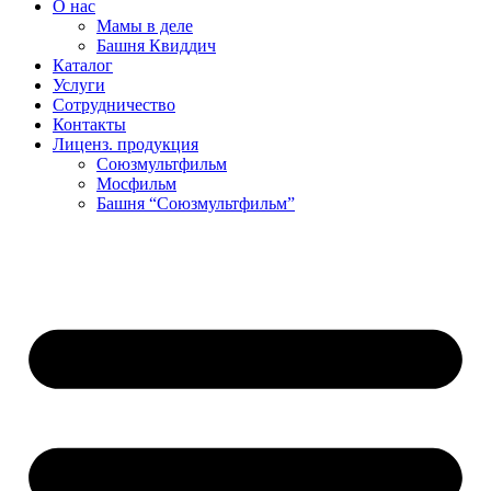
О нас
Мамы в деле
Башня Квиддич
Каталог
Услуги
Сотрудничество
Контакты
Лиценз. продукция
Союзмультфильм
Мосфильм
Башня “Союзмультфильм”