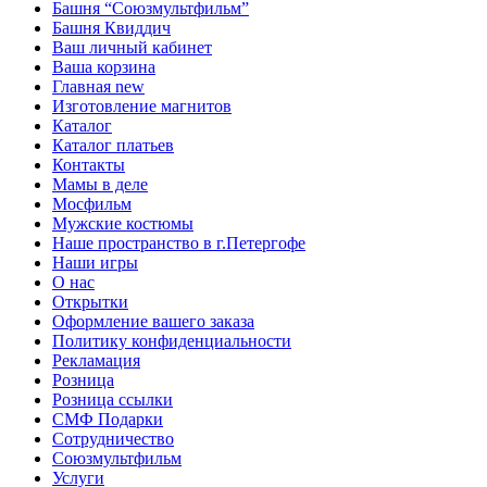
Башня “Союзмультфильм”
Башня Квиддич
Ваш личный кабинет
Ваша корзина
Главная new
Изготовление магнитов
Каталог
Каталог платьев
Контакты
Мамы в деле
Мосфильм
Мужские костюмы
Наше пространство в г.Петергофе
Наши игры
О нас
Открытки
Оформление вашего заказа
Политику конфиденциальности
Рекламация
Розница
Розница ссылки
СМФ Подарки
Сотрудничество
Союзмультфильм
Услуги