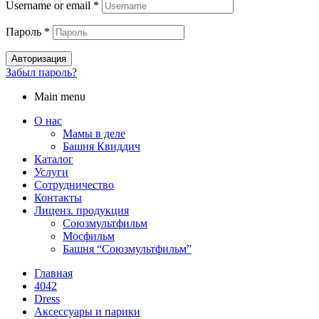
Username or email
*
Пароль
*
Авторизация
Забыл пароль?
Main menu
О нас
Мамы в деле
Башня Квиддич
Каталог
Услуги
Сотрудничество
Контакты
Лиценз. продукция
Союзмультфильм
Мосфильм
Башня “Союзмультфильм”
Главная
4042
Dress
Аксессуары и парики