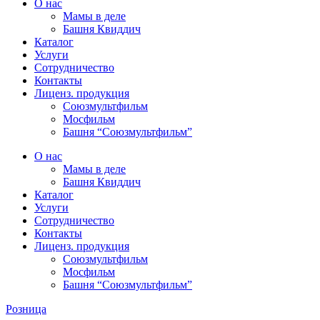
О нас
Мамы в деле
Башня Квиддич
Каталог
Услуги
Сотрудничество
Контакты
Лиценз. продукция
Союзмультфильм
Мосфильм
Башня “Союзмультфильм”
О нас
Мамы в деле
Башня Квиддич
Каталог
Услуги
Сотрудничество
Контакты
Лиценз. продукция
Союзмультфильм
Мосфильм
Башня “Союзмультфильм”
Розница