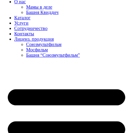
О нас
Мамы в деле
Башня Квиддич
Каталог
Услуги
Сотрудничество
Контакты
Лиценз. продукция
Союзмультфильм
Мосфильм
Башня “Союзмультфильм”