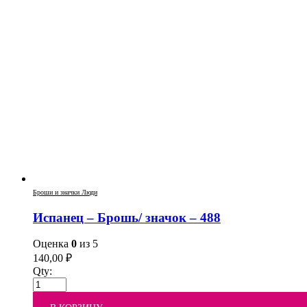
Броши и значки Люди
Испанец – Брошь/ значок – 488
Оценка
0
из 5
140,00
₽
Qty: