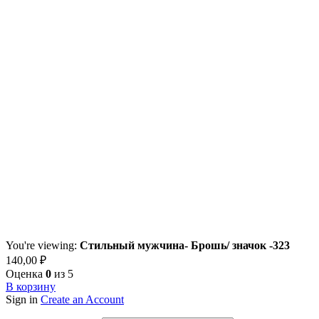
You're viewing:
Стильный мужчина- Брошь/ значок -323
140,00
₽
Оценка
0
из 5
В корзину
Sign in
Create an Account