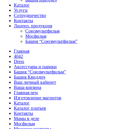
Каталог
Услуги
Сотрудничество
Контакты
Лиценз. продукция
Союзмультфильм
Мосфильм
Башня “Союзмультфильм”
Главная
4042
Dress
Аксессуары и парики
Башня “Союзмультфильм”
Башня Квиддич
Ваш личный кабинет
Ваша корзина
Главная new
Изготовление магнитов
Каталог
Каталог платьев
Контакты
Мамы в деле
Мосфильм
Мужские костюмы