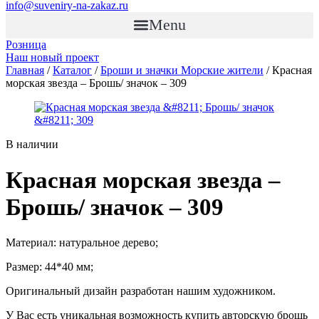
info@suveniry-na-zakaz.ru
Menu
Розница
Наш новый проект
Главная
/
Каталог
/
Броши и значки Морские жители
/ Красная
морская звезда – Брошь/ значок – 309
В наличии
Красная морская звезда –
Брошь/ значок – 309
Материал: натуральное дерево;
Размер: 44*40 мм;
Оригинальный дизайн разработан нашим художником.
У Вас есть уникальная возможность купить авторскую брошь