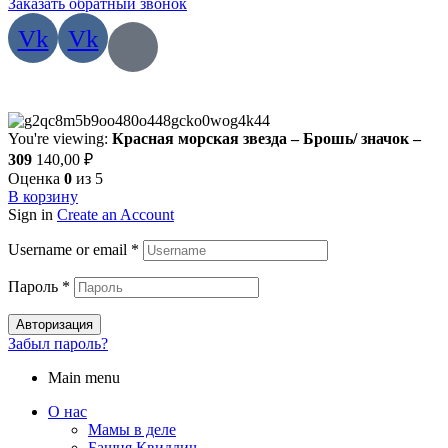
Заказать обратный звонок
Vk
Vk
You're viewing:
Красная морская звезда – Брошь/ значок –
309
140,00
₽
Оценка
0
из 5
В корзину
Sign in
Create an Account
Username or email
*
Пароль
*
Авторизация
Забыл пароль?
Main menu
О нас
Мамы в деле
Башня Квиддич