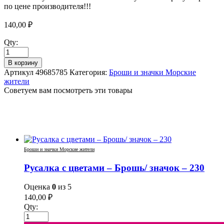
по цене производителя!!!
140,00
₽
Qty:
В корзину
Артикул
49685785
Категория:
Броши и значки Морские
жители
Советуем вам посмотреть эти товары
Броши и значки Морские жители
Русалка с цветами – Брошь/ значок – 230
Оценка
0
из 5
140,00
₽
Qty: