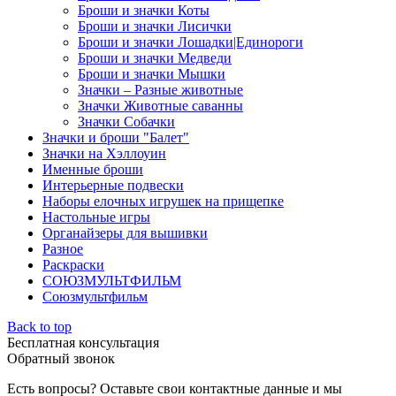
Броши и значки Коты
Броши и значки Лисички
Броши и значки Лошадки|Единороги
Броши и значки Медведи
Броши и значки Мышки
Значки – Разные животные
Значки Животные саванны
Значки Собачки
Значки и броши "Балет"
Значки на Хэллоуин
Именные броши
Интерьерные подвески
Наборы елочных игрушек на прищепке
Настольные игры
Органайзеры для вышивки
Разное
Раскраски
СОЮЗМУЛЬТФИЛЬМ
Союзмультфильм
Back to top
Бесплатная консультация
Обратный звонок
Есть вопросы? Оставьте свои контактные данные и мы