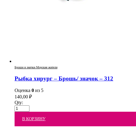
Броши и значки Морские жители
Рыбка хирург – Брошь/ значок – 312
Оценка
0
из 5
140,00
₽
Qty:
В КОРЗИНУ