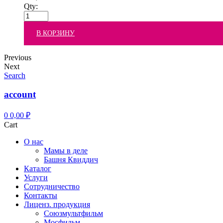
Qty:
В КОРЗИНУ
Previous
Next
Search
account
0
0,00
₽
Cart
О нас
Мамы в деле
Башня Квиддич
Каталог
Услуги
Сотрудничество
Контакты
Лиценз. продукция
Союзмультфильм
Мосфильм