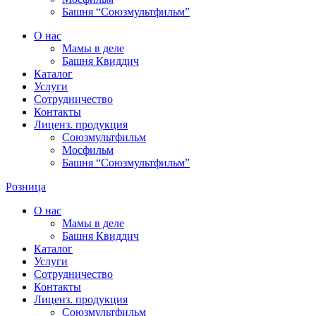
Башня “Союзмультфильм”
О нас
Мамы в деле
Башня Квиддич
Каталог
Услуги
Сотрудничество
Контакты
Лиценз. продукция
Союзмультфильм
Мосфильм
Башня “Союзмультфильм”
Розница
О нас
Мамы в деле
Башня Квиддич
Каталог
Услуги
Сотрудничество
Контакты
Лиценз. продукция
Союзмультфильм