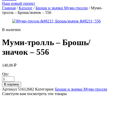
Наш новый проект
Главная
/
Каталог
/
Броши и значки Муми-тролли
/ Муми-
тролль – Брошь/значок – 556
В наличии
Муми-тролль – Брошь/
значок – 556
140,00
₽
Qty:
В корзину
Артикул
51612682
Категория:
Броши и значки Муми-тролли
Советуем вам посмотреть эти товары