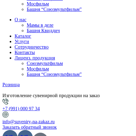
Мосфильм
Башня “Союзмультфильм”
О нас
Мамы в деле
Башня Квиддич
Каталог
Услуги
Сотрудничество
Контакты
Лиценз. продукция
Союзмультфильм
Мосфильм
Башня “Союзмультфильм”
Розница
Изготовление сувенирной продукции на заказ
+7 (991) 000 97 34
info@suveniry-na-zakaz.ru
Заказать обратный звонок