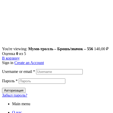
You're viewing:
Муми-тролль – Брошь/значок – 556
140,00
₽
Оценка
0
из 5
В корзину
Sign in
Create an Account
Username or email
*
Пароль
*
Авторизация
Забыл пароль?
Main menu
О нас