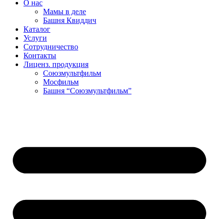
О нас
Мамы в деле
Башня Квиддич
Каталог
Услуги
Сотрудничество
Контакты
Лиценз. продукция
Союзмультфильм
Мосфильм
Башня “Союзмультфильм”