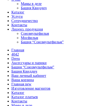
Мамы в деле
Башня Квиддич
Каталог
Услуги
Сотрудничество
Контакты
Лиценз. продукция
Союзмультфильм
Мосфильм
Башня “Союзмультфильм”
Главная
4042
Dress
Аксессуары и парики
Башня “Союзмультфильм”
Башня Квиддич
Ваш личный кабинет
Ваша корзина
Главная new
Изготовление магнитов
Каталог
Каталог платьев
Контакты
Мамы в деле