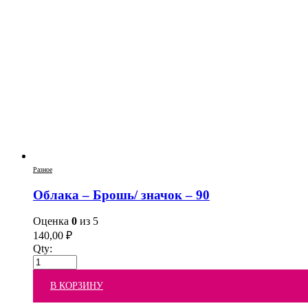
Разное
Облака – Брошь/ значок – 90
Оценка
0
из 5
140,00
₽
Qty:
В КОРЗИНУ