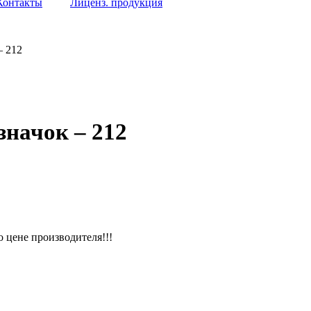
Контакты
Лиценз. продукция
– 212
значок – 212
 цене производителя!!!