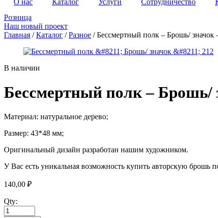
О нас
Каталог
Услуги
Сотрудничество
Розница
Наш новый проект
Главная
/
Каталог
/
Разное
/ Бессмертный полк – Брошь/ значок 
В наличии
Бессмертный полк – Брошь/ 
Материал: натуральное дерево;
Размер: 43*48 мм;
Оригинальный дизайн разработан нашим художником.
У Вас есть уникальная возможность купить авторскую брошь по
140,00
₽
Qty: