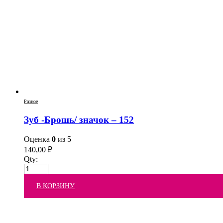
Разное
Зуб -Брошь/ значок – 152
Оценка
0
из 5
140,00
₽
Qty:
В КОРЗИНУ