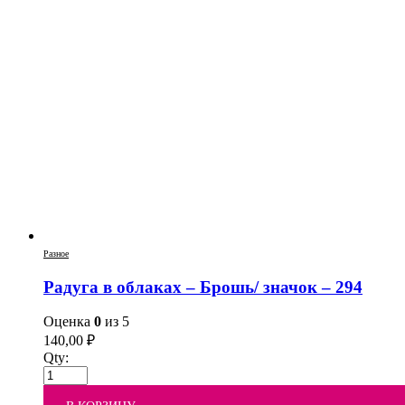
Разное
Радуга в облаках – Брошь/ значок – 294
Оценка
0
из 5
140,00
₽
Qty: