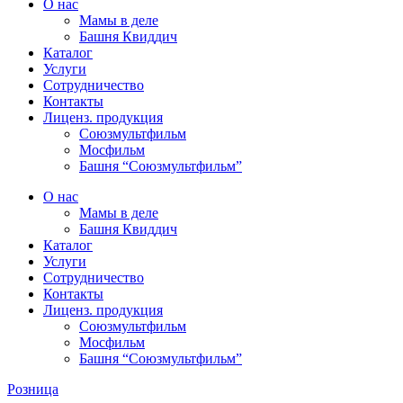
О нас
Мамы в деле
Башня Квиддич
Каталог
Услуги
Сотрудничество
Контакты
Лиценз. продукция
Союзмультфильм
Мосфильм
Башня “Союзмультфильм”
О нас
Мамы в деле
Башня Квиддич
Каталог
Услуги
Сотрудничество
Контакты
Лиценз. продукция
Союзмультфильм
Мосфильм
Башня “Союзмультфильм”
Розница