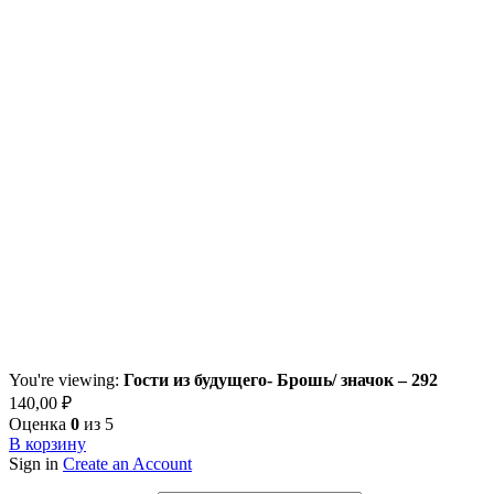
You're viewing:
Гости из будущего- Брошь/ значок – 292
140,00
₽
Оценка
0
из 5
В корзину
Sign in
Create an Account