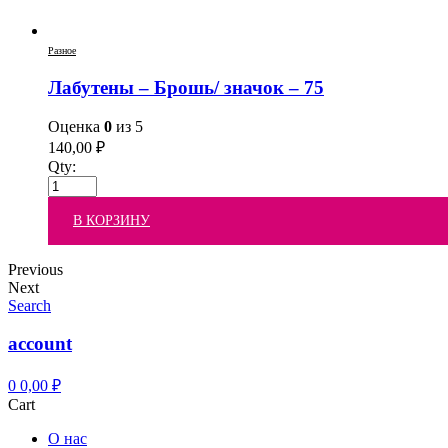
Разное
Лабутены – Брошь/ значок – 75
Оценка
0
из 5
140,00
₽
Qty:
В КОРЗИНУ
Previous
Next
Search
account
0
0,00
₽
Cart
О нас