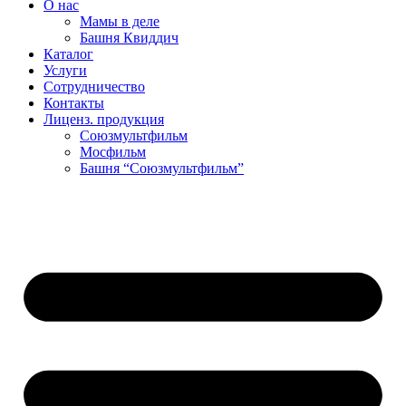
О нас
Мамы в деле
Башня Квиддич
Каталог
Услуги
Сотрудничество
Контакты
Лиценз. продукция
Союзмультфильм
Мосфильм
Башня “Союзмультфильм”