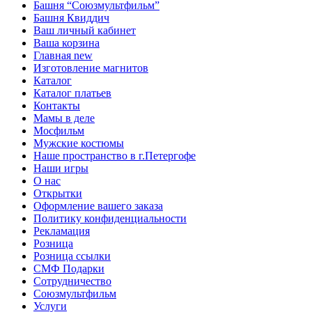
Башня “Союзмультфильм”
Башня Квиддич
Ваш личный кабинет
Ваша корзина
Главная new
Изготовление магнитов
Каталог
Каталог платьев
Контакты
Мамы в деле
Мосфильм
Мужские костюмы
Наше пространство в г.Петергофе
Наши игры
О нас
Открытки
Оформление вашего заказа
Политику конфиденциальности
Рекламация
Розница
Розница ссылки
СМФ Подарки
Сотрудничество
Союзмультфильм
Услуги