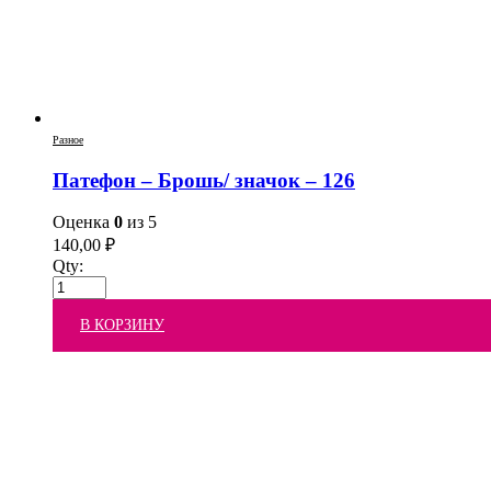
Разное
Патефон – Брошь/ значок – 126
Оценка
0
из 5
140,00
₽
Qty:
В КОРЗИНУ