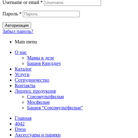
Username or email
*
Пароль
*
Авторизация
Забыл пароль?
Main menu
О нас
Мамы в деле
Башня Квиддич
Каталог
Услуги
Сотрудничество
Контакты
Лиценз. продукция
Союзмультфильм
Мосфильм
Башня “Союзмультфильм”
Главная
4042
Dress
Аксессуары и парики