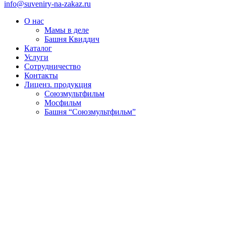
info@suveniry-na-zakaz.ru
О нас
Мамы в деле
Башня Квиддич
Каталог
Услуги
Сотрудничество
Контакты
Лиценз. продукция
Союзмультфильм
Мосфильм
Башня “Союзмультфильм”