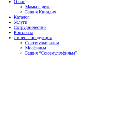
О нас
Мамы в деле
Башня Квиддич
Каталог
Услуги
Сотрудничество
Контакты
Лиценз. продукция
Союзмультфильм
Мосфильм
Башня “Союзмультфильм”