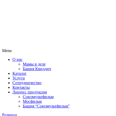
Menu
О нас
Мамы в деле
Башня Квиддич
Каталог
Услуги
Сотрудничество
Контакты
Лиценз. продукция
Союзмультфильм
Мосфильм
Башня “Союзмультфильм”
Розница