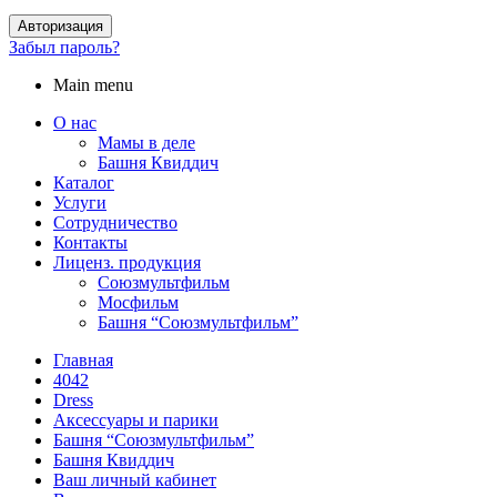
Авторизация
Забыл пароль?
Main menu
О нас
Мамы в деле
Башня Квиддич
Каталог
Услуги
Сотрудничество
Контакты
Лиценз. продукция
Союзмультфильм
Мосфильм
Башня “Союзмультфильм”
Главная
4042
Dress
Аксессуары и парики
Башня “Союзмультфильм”
Башня Квиддич
Ваш личный кабинет