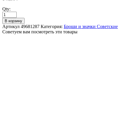
Qty:
В корзину
Артикул
49681287
Категория:
Броши и значки Советские
Советуем вам посмотреть эти товары