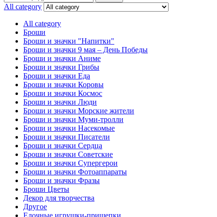
for:
All category
All category
Броши
Броши и значки "Напитки"
Броши и значки 9 мая – День Победы
Броши и значки Аниме
Броши и значки Грибы
Броши и значки Еда
Броши и значки Коровы
Броши и значки Космос
Броши и значки Люди
Броши и значки Морские жители
Броши и значки Муми-тролли
Броши и значки Насекомые
Броши и значки Писатели
Броши и значки Сердца
Броши и значки Советские
Броши и значки Супергерои
Броши и значки Фотоаппараты
Броши и значки Фразы
Броши Цветы
Декор для творчества
Другое
Елочные игрушки-прищепки