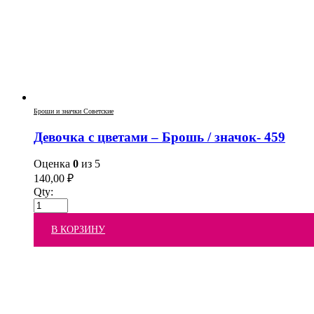
Броши и значки Советские
Девочка с цветами – Брошь / значок- 459
Оценка
0
из 5
140,00
₽
Qty:
В КОРЗИНУ