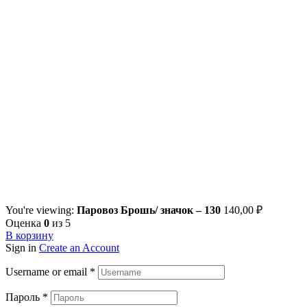
You're viewing:
Паровоз Брошь/ значок – 130
140,00
₽
Оценка
0
из 5
В корзину
Sign in
Create an Account
Username or email
*
Пароль
*