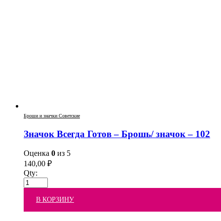
Броши и значки Советские
Значок Всегда Готов – Брошь/ значок – 102
Оценка
0
из 5
140,00
₽
Qty:
В КОРЗИНУ