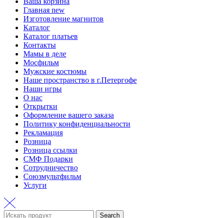
Ваша корзина
Главная new
Изготовление магнитов
Каталог
Каталог платьев
Контакты
Мамы в деле
Мосфильм
Мужские костюмы
Наше пространство в г.Петергофе
Наши игры
О нас
Открытки
Оформление вашего заказа
Политику конфиденциальности
Рекламация
Розница
Розница ссылки
СМФ Подарки
Сотрудничество
Союзмультфильм
Услуги
Search
Search