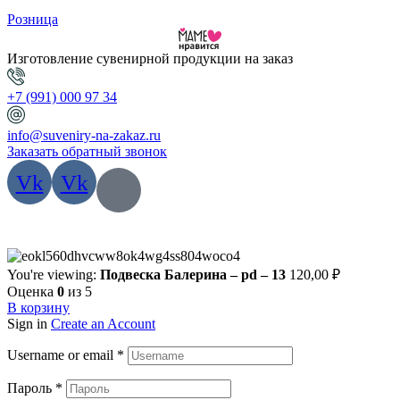
Розница
Изготовление сувенирной продукции на заказ
+7 (991) 000 97 34
info@suveniry-na-zakaz.ru
Заказать обратный звонок
Vk
Vk
You're viewing:
Подвеска Балерина – pd – 13
120,00
₽
Оценка
0
из 5
В корзину
Sign in
Create an Account
Username or email
*
Пароль
*