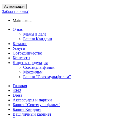
Авторизация
Забыл пароль?
Main menu
О нас
Мамы в деле
Башня Квиддич
Каталог
Услуги
Сотрудничество
Контакты
Лиценз. продукция
Союзмультфильм
Мосфильм
Башня “Союзмультфильм”
Главная
4042
Dress
Аксессуары и парики
Башня “Союзмультфильм”
Башня Квиддич
Ваш личный кабинет