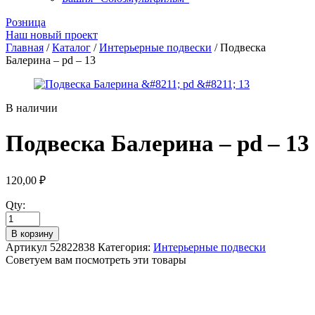
Розница
Наш новый проект
Главная
/
Каталог
/
Интерьерные подвески
/ Подвеска
Балерина – pd – 13
В наличии
Подвеска Балерина – pd – 13
120,00
₽
Qty:
В корзину
Артикул
52822838
Категория:
Интерьерные подвески
Советуем вам посмотреть эти товары