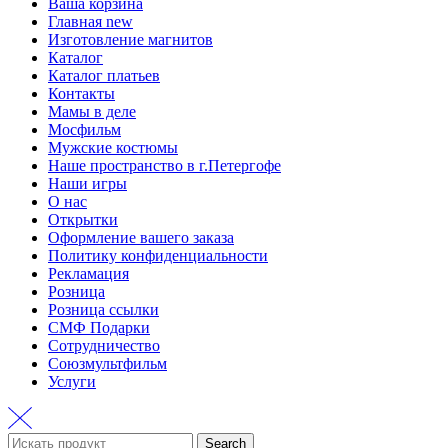
Ваша корзина
Главная new
Изготовление магнитов
Каталог
Каталог платьев
Контакты
Мамы в деле
Мосфильм
Мужские костюмы
Наше пространство в г.Петергофе
Наши игры
О нас
Открытки
Оформление вашего заказа
Политику конфиденциальности
Рекламация
Розница
Розница ссылки
СМФ Подарки
Сотрудничество
Союзмультфильм
Услуги
Search
Search