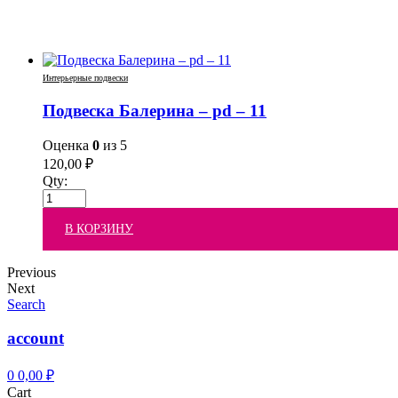
Интерьерные подвески
Подвеска Балерина – pd – 11
Оценка
0
из 5
120,00
₽
Qty:
В КОРЗИНУ
Previous
Next
Search
account
0
0,00
₽
Cart