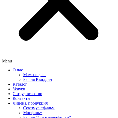
Menu
О нас
Мамы в деле
Башня Квиддич
Каталог
Услуги
Сотрудничество
Контакты
Лиценз. продукция
Союзмультфильм
Мосфильм
Башня “Союзмультфильм”