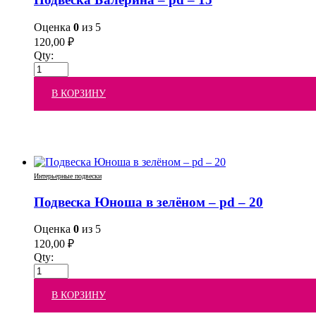
Оценка
0
из 5
120,00
₽
Qty:
В КОРЗИНУ
Интерьерные подвески
Подвеска Юноша в зелёном – pd – 20
Оценка
0
из 5
120,00
₽
Qty:
В КОРЗИНУ