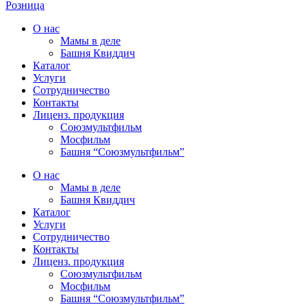
Розница
О нас
Мамы в деле
Башня Квиддич
Каталог
Услуги
Сотрудничество
Контакты
Лиценз. продукция
Союзмультфильм
Мосфильм
Башня “Союзмультфильм”
О нас
Мамы в деле
Башня Квиддич
Каталог
Услуги
Сотрудничество
Контакты
Лиценз. продукция
Союзмультфильм
Мосфильм
Башня “Союзмультфильм”