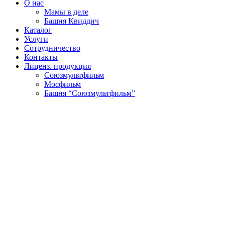
О нас
Мамы в деле
Башня Квиддич
Каталог
Услуги
Сотрудничество
Контакты
Лиценз. продукция
Союзмультфильм
Мосфильм
Башня “Союзмультфильм”