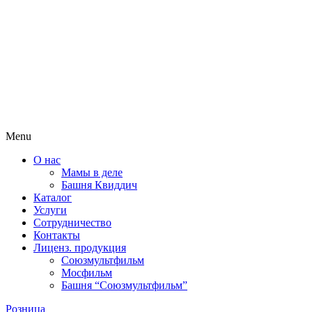
Menu
О нас
Мамы в деле
Башня Квиддич
Каталог
Услуги
Сотрудничество
Контакты
Лиценз. продукция
Союзмультфильм
Мосфильм
Башня “Союзмультфильм”
Розница