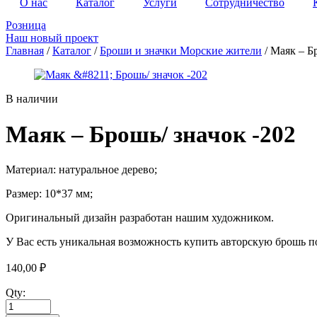
О нас
Каталог
Услуги
Сотрудничество
Розница
Наш новый проект
Главная
/
Каталог
/
Броши и значки Морские жители
/ Маяк – Б
В наличии
Маяк – Брошь/ значок -202
Материал: натуральное дерево;
Размер: 10*37 мм;
Оригинальный дизайн разработан нашим художником.
У Вас есть уникальная возможность купить авторскую брошь по
140,00
₽
Qty: