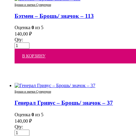
Броши и значки Супергерои
Бэтмен – Брошь/ значок – 113
Оценка
0
из 5
140,00
₽
Qty:
В КОРЗИНУ
Броши и значки Супергерои
Генерал Гривус – Брошь/ значок – 37
Оценка
0
из 5
140,00
₽
Qty: