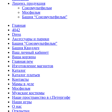
Лиценз. продукция
Союзмультфильм
Мосфильм
Башня “Союзмультфильм”
Главная
4042
Dress
Аксессуары и парики
Башня “Союзмультфильм”
Башня Квиддич
Ваш личный кабинет
Ваша корзина
Главная new
Изготовление магнитов
Каталог
Каталог платьев
Контакты
Мамы в деле
Мосфильм
Мужские костюмы
Наше пространство в г.Петергофе
Наши игры
О нас
Открытки