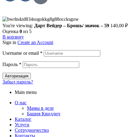
You're viewing:
Дарт Вейдер – Брошь/ значок – 59
140,00
₽
Оценка
0
из 5
В корзину
Sign in
Create an Account
Username or email
*
Пароль
*
Авторизация
Забыл пароль?
Main menu
О нас
Мамы в деле
Башня Квиддич
Каталог
Услуги
Сотрудничество
Контакты