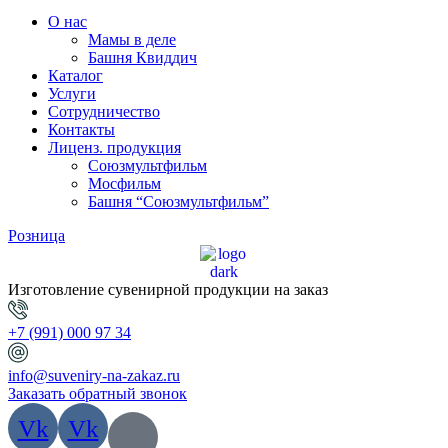
О нас
Мамы в деле
Башня Квиддич
Каталог
Услуги
Сотрудничество
Контакты
Лиценз. продукция
Союзмультфильм
Мосфильм
Башня “Союзмультфильм”
Розница
Изготовление сувенирной продукции на заказ
+7 (991) 000 97 34
info@suveniry-na-zakaz.ru
Заказать обратный звонок
Vk
Vk