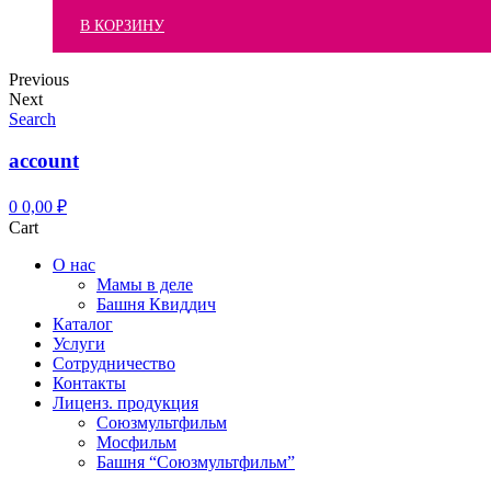
В КОРЗИНУ
Previous
Next
Search
account
0
0,00
₽
Cart
О нас
Мамы в деле
Башня Квиддич
Каталог
Услуги
Сотрудничество
Контакты
Лиценз. продукция
Союзмультфильм
Мосфильм
Башня “Союзмультфильм”