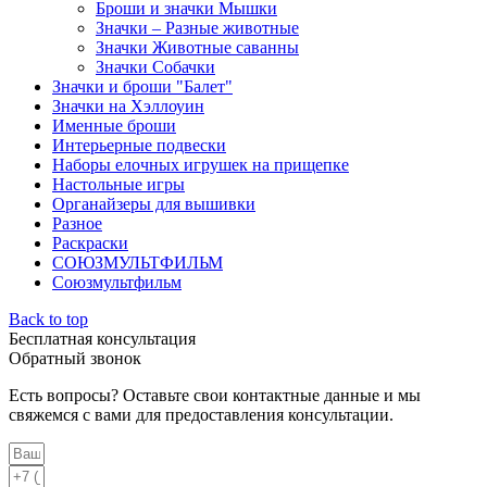
Броши и значки Мышки
Значки – Разные животные
Значки Животные саванны
Значки Собачки
Значки и броши "Балет"
Значки на Хэллоуин
Именные броши
Интерьерные подвески
Наборы елочных игрушек на прищепке
Настольные игры
Органайзеры для вышивки
Разное
Раскраски
СОЮЗМУЛЬТФИЛЬМ
Союзмультфильм
Back to top
Бесплатная консультация
Обратный звонок
Есть вопросы? Оставьте свои контактные данные и мы
свяжемся с вами для предоставления консультации.