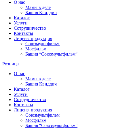
О нас
Мамы в деле
Башня Квиддич
Каталог
Услуги
Сотрудничество
Контакты
Лиценз. продукция
Союзмультфильм
Мосфильм
Башня “Союзмультфильм”
Розница
О нас
Мамы в деле
Башня Квиддич
Каталог
Услуги
Сотрудничество
Контакты
Лиценз. продукция
Союзмультфильм
Мосфильм
Башня “Союзмультфильм”