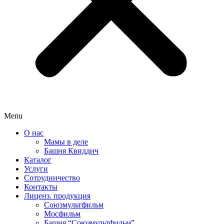
Menu
О нас
Мамы в деле
Башня Квиддич
Каталог
Услуги
Сотрудничество
Контакты
Лиценз. продукция
Союзмультфильм
Мосфильм
Башня “Союзмультфильм”