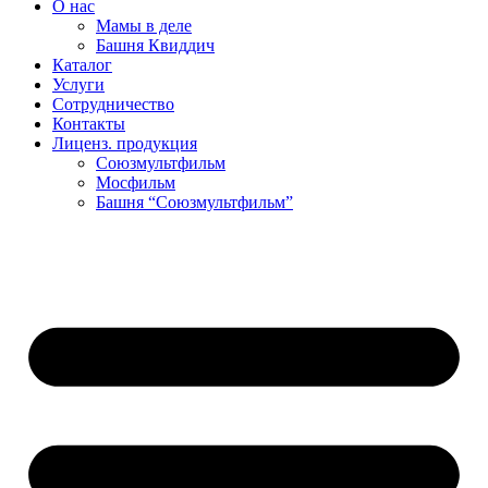
О нас
Мамы в деле
Башня Квиддич
Каталог
Услуги
Сотрудничество
Контакты
Лиценз. продукция
Союзмультфильм
Мосфильм
Башня “Союзмультфильм”