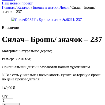
Наш новый проект
Главная
/
Каталог
/
Броши и значки Люди
/ Силач– Брошь/
значок – 237
В наличии
Силач– Брошь/ значок – 237
Материал: натуральное дерево;
Размер:
38*70
мм;
Оригинальный дизайн разработан нашим художником.
У Вас есть уникальная возможность купить авторскую брошь
по цене производителя!!!
140,00
₽
Qty: