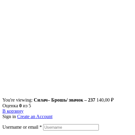
You're viewing:
Силач– Брошь/ значок – 237
140,00
₽
Оценка
0
из 5
В корзину
Sign in
Create an Account
Username or email
*