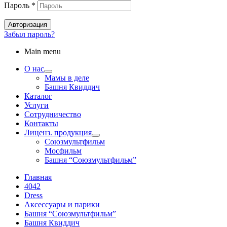
Пароль
*
Авторизация
Забыл пароль?
Main menu
О нас
Мамы в деле
Башня Квиддич
Каталог
Услуги
Сотрудничество
Контакты
Лиценз. продукция
Союзмультфильм
Мосфильм
Башня “Союзмультфильм”
Главная
4042
Dress
Аксессуары и парики
Башня “Союзмультфильм”
Башня Квиддич