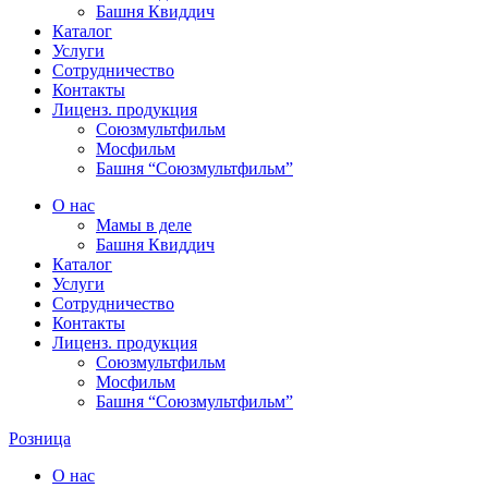
Башня Квиддич
Каталог
Услуги
Сотрудничество
Контакты
Лиценз. продукция
Союзмультфильм
Мосфильм
Башня “Союзмультфильм”
О нас
Мамы в деле
Башня Квиддич
Каталог
Услуги
Сотрудничество
Контакты
Лиценз. продукция
Союзмультфильм
Мосфильм
Башня “Союзмультфильм”
Розница
О нас