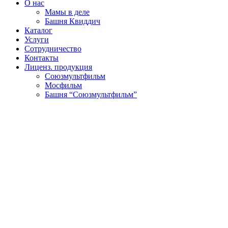
О нас
Мамы в деле
Башня Квиддич
Каталог
Услуги
Сотрудничество
Контакты
Лиценз. продукция
Союзмультфильм
Мосфильм
Башня “Союзмультфильм”