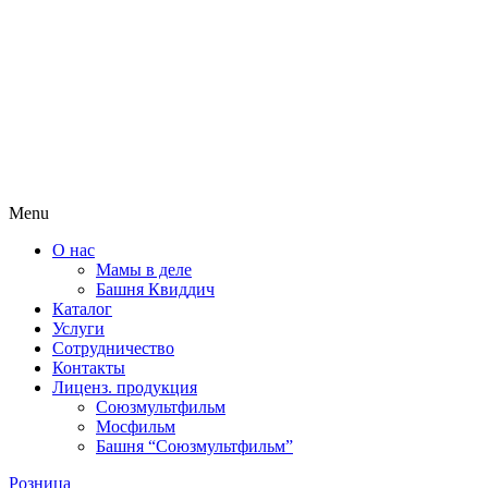
Menu
О нас
Мамы в деле
Башня Квиддич
Каталог
Услуги
Сотрудничество
Контакты
Лиценз. продукция
Союзмультфильм
Мосфильм
Башня “Союзмультфильм”
Розница