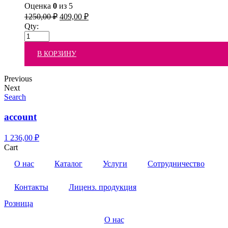
Оценка
0
из 5
1250,00
₽
409,00
₽
Qty:
В КОРЗИНУ
Previous
Next
Search
account
1
236,00
₽
Cart
О нас
Каталог
Услуги
Сотрудничество
Контакты
Лиценз. продукция
Розница
О нас