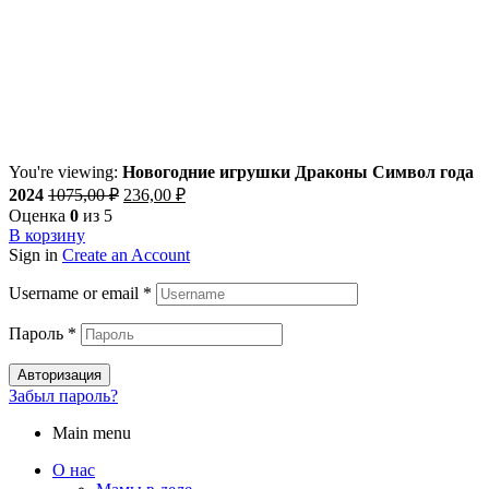
You're viewing:
Новогодние игрушки Драконы Символ года
2024
1075,00
₽
236,00
₽
Оценка
0
из 5
В корзину
Sign in
Create an Account
Username or email
*
Пароль
*
Авторизация
Забыл пароль?
Main menu
О нас