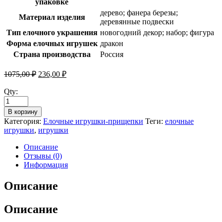
упаковке
дерево; фанера березы;
Материал изделия
деревянные подвески
Тип елочного украшения
новогодний декор; набор; фигура
Форма елочных игрушек
дракон
Страна производства
Россия
1075,00
₽
236,00
₽
Qty:
В корзину
Категория:
Елочные игрушки-прищепки
Теги:
елочные
игрушки
,
игрушки
Описание
Отзывы (0)
Информация
Описание
Описание