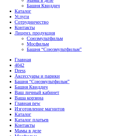
Мамы в деле
Башня Квиддич
Каталог
Услуги
Сотрудничество
Контакты
Лиценз. продукция
Союзмультфильм
Мосфильм
Башня “Союзмультфильм”
Главная
4042
Dress
Аксессуары и парики
Башня “Союзмультфильм”
Башня Квиддич
Ваш личный кабинет
Ваша корзина
Главная new
Изготовление магнитов
Каталог
Каталог платьев
Контакты
Мамы в деле