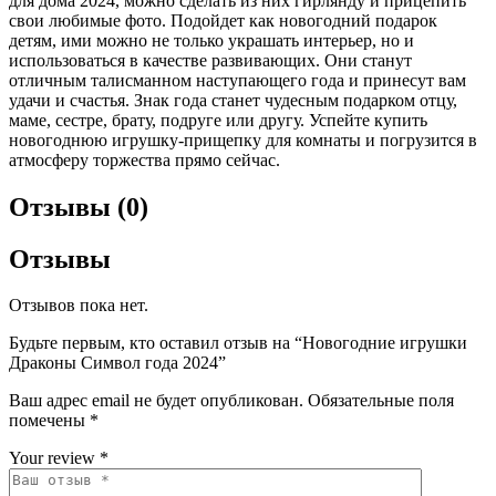
для дома 2024, можно сделать из них гирлянду и прицепить
свои любимые фото. Подойдет как новогодний подарок
детям, ими можно не только украшать интерьер, но и
использоваться в качестве развивающих. Они станут
отличным талисманном наступающего года и принесут вам
удачи и счастья. Знак года станет чудесным подарком отцу,
маме, сестре, брату, подруге или другу. Успейте купить
новогоднюю игрушку-прищепку для комнаты и погрузится в
атмосферу торжества прямо сейчас.
Отзывы (0)
Отзывы
Отзывов пока нет.
Будьте первым, кто оставил отзыв на “Новогодние игрушки
Драконы Символ года 2024”
Ваш адрес email не будет опубликован.
Обязательные поля
помечены
*
Your review
*