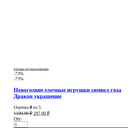
Елочные игрушки-прищепки
-73%
-73%
Новогодние елочные игрушки символ года
Дракон украшение
Оценка
0
из 5
1100,00
₽
297,00
₽
Qty: