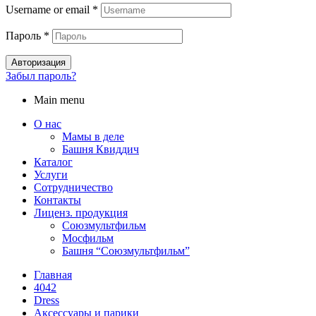
Username or email
*
Пароль
*
Авторизация
Забыл пароль?
Main menu
О нас
Мамы в деле
Башня Квиддич
Каталог
Услуги
Сотрудничество
Контакты
Лиценз. продукция
Союзмультфильм
Мосфильм
Башня “Союзмультфильм”
Главная
4042
Dress
Аксессуары и парики