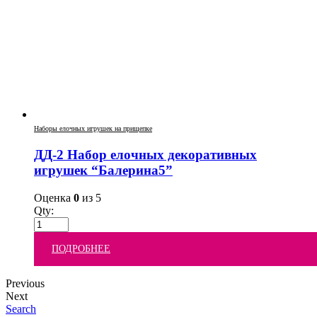
Наборы елочных игрушек на прищепке
ДД-2 Набор елочных декоративных
игрушек “Балерина5”
Оценка
0
из 5
Qty:
ПОДРОБНЕЕ
Previous
Next
Search