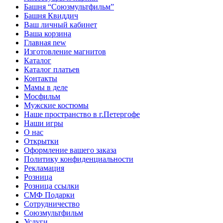
Башня “Союзмультфильм”
Башня Квиддич
Ваш личный кабинет
Ваша корзина
Главная new
Изготовление магнитов
Каталог
Каталог платьев
Контакты
Мамы в деле
Мосфильм
Мужские костюмы
Наше пространство в г.Петергофе
Наши игры
О нас
Открытки
Оформление вашего заказа
Политику конфиденциальности
Рекламация
Розница
Розница ссылки
СМФ Подарки
Сотрудничество
Союзмультфильм
Услуги