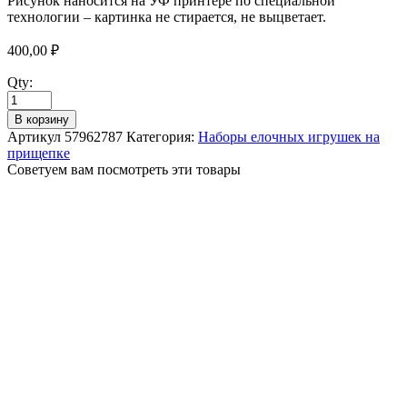
Рисунок наносится на УФ принтере по специальной
технологии – картинка не стирается, не выцветает.
400,00
₽
Qty:
В корзину
Артикул
57962787
Категория:
Наборы елочных игрушек на
прищепке
Советуем вам посмотреть эти товары