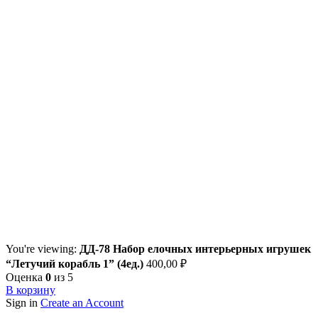
You're viewing:
ДД-78 Набор елочных интерьерных игрушек
“Летучий корабль 1” (4ед.)
400,00
₽
Оценка
0
из 5
В корзину
Sign in
Create an Account