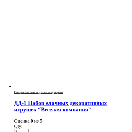
Наборы елочных игрушек на прищепке
ДД-1 Набор елочных декоративных
игрушек “Веселая компания”
Оценка
0
из 5
Qty: