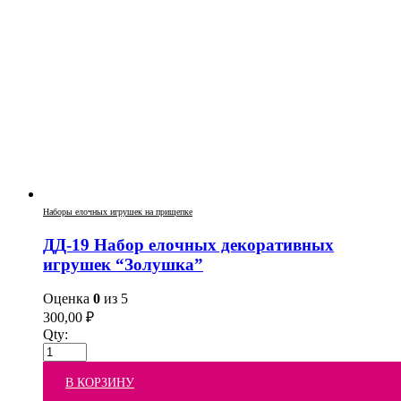
Наборы елочных игрушек на прищепке
ДД-19 Набор елочных декоративных
игрушек “Золушка”
Оценка
0
из 5
300,00
₽
Qty:
В КОРЗИНУ