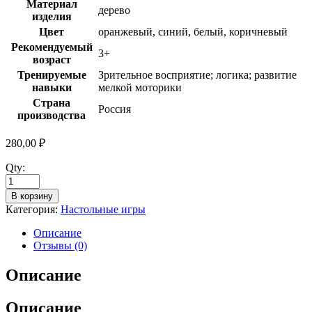
Материал
дерево
изделия
Цвет
оранжевый, синий, белый, коричневый
Рекомендуемый
3+
возраст
Тренируемые
Зрительное восприятие; логика; развитие
навыки
мелкой моторики
Страна
Россия
производства
280,00
₽
Qty:
В корзину
Категория:
Настольные игры
Описание
Отзывы (0)
Описание
Описание