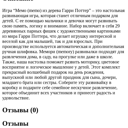
Игра “Мемо (memo) из дерева Гарри Поттер” – это настольная
развивающая игра, которая станет отличным подарком для
детей. С ее помощью мальчики и девочки могут развивать
свою память, логику и внимание. Набор включает в себя 29
деревянных парных фишек с художественными картинками
из мира Гарри Поттера, что делает игрушку интересной и
веселой как для малышей, так и для взрослых. При
производстве используется автоматическая и дополнительная
ручная шлифовка. Мемори (memory) развивалки подходят для
развлечения дома, в саду, на прогулке или даже в школе.
Также, наша настолка поможет развить моторику, цветовое
восприятие и логическое мышление у детей. Этот комплект
прекрасный волшебный подарок на день рождения,
выпускной или любой другой праздник для сына, дочери,
младшего брата или сестры. Соберите эту развивайку в
коробку и подарите себе семейное нескучное развлечение,
которое объединит всех участников и принесет радость и
удовольствие.
Отзывы (0)
Отзывы