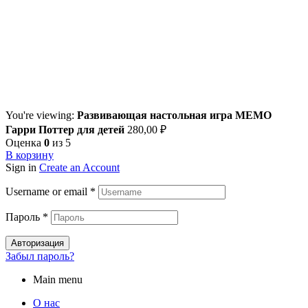
You're viewing:
Развивающая настольная игра МЕМО
Гарри Поттер для детей
280,00
₽
Оценка
0
из 5
В корзину
Sign in
Create an Account
Username or email
*
Пароль
*
Авторизация
Забыл пароль?
Main menu
О нас