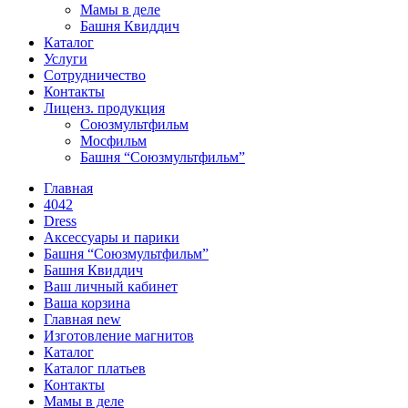
Мамы в деле
Башня Квиддич
Каталог
Услуги
Сотрудничество
Контакты
Лиценз. продукция
Союзмультфильм
Мосфильм
Башня “Союзмультфильм”
Главная
4042
Dress
Аксессуары и парики
Башня “Союзмультфильм”
Башня Квиддич
Ваш личный кабинет
Ваша корзина
Главная new
Изготовление магнитов
Каталог
Каталог платьев
Контакты
Мамы в деле